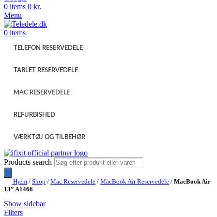
0
items
0
kr.
Menu
0
items
TELEFON RESERVEDELE
TABLET RESERVEDELE
MAC RESERVEDELE
REFURBISHED
VÆRKTØJ OG TILBEHØR
Products search
Hjem
/
Shop
/
Mac Reservedele
/
MacBook Air Reservedele
/
MacBook Air
13” A1466
Show sidebar
Filters