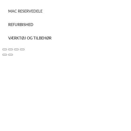
MAC RESERVEDELE
REFURBISHED
VÆRKTØJ OG TILBEHØR