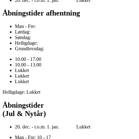
20. dec. - t.o.m. 1. jan. Lukket
Åbningstider afhentning
Man - Fre:
Lørdag:
Søndag:
Helligdage:
Grundlovsdag:
10.00 - 17.00
10.00 - 13.00
Lukket
Lukket
Lukket
Helligdage: Lukket
Åbningstider
(Jul & Nytår)
20. dec. - t.o.m. 1. jan. Lukket
Man - Fre: 10 - 17