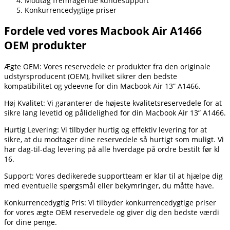
Modtag fremragende kundesupport
Konkurrencedygtige priser
Fordele ved vores Macbook Air A1466
OEM produkter
Ægte OEM: Vores reservedele er produkter fra den originale
udstyrsproducent (OEM), hvilket sikrer den bedste
kompatibilitet og ydeevne for din Macbook Air 13” A1466.
Høj Kvalitet: Vi garanterer de højeste kvalitetsreservedele for at
sikre lang levetid og pålidelighed for din Macbook Air 13” A1466.
Hurtig Levering: Vi tilbyder hurtig og effektiv levering for at
sikre, at du modtager dine reservedele så hurtigt som muligt. Vi
har dag-til-dag levering på alle hverdage på ordre bestilt før kl
16.
Support: Vores dedikerede supportteam er klar til at hjælpe dig
med eventuelle spørgsmål eller bekymringer, du måtte have.
Konkurrencedygtig Pris: Vi tilbyder konkurrencedygtige priser
for vores ægte OEM reservedele og giver dig den bedste værdi
for dine penge.