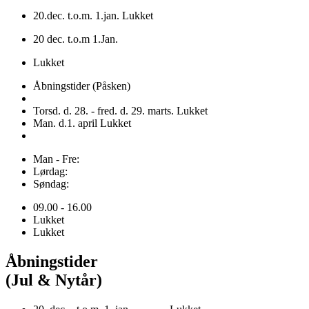
20.dec. t.o.m. 1.jan. Lukket
20 dec. t.o.m 1.Jan.
Lukket
Åbningstider (Påsken)
Torsd. d. 28. - fred. d. 29. marts. Lukket
Man. d.1. april Lukket
Man - Fre:
Lørdag:
Søndag:
09.00 - 16.00
Lukket
Lukket
Åbningstider
(Jul & Nytår)