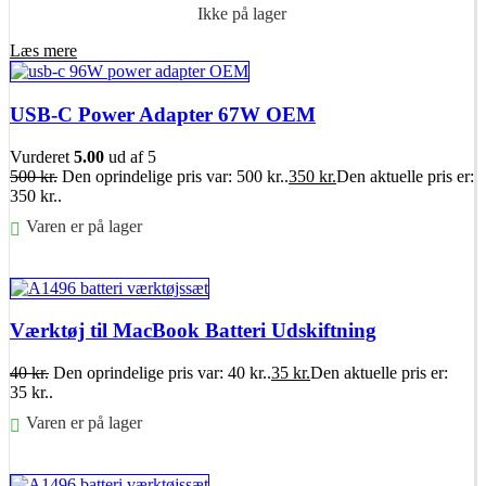
Ikke på lager
Læs mere
USB-C Power Adapter 67W OEM
Vurderet
5.00
ud af 5
500
kr.
Den oprindelige pris var: 500 kr..
350
kr.
Den aktuelle pris er:
350 kr..
Varen er på lager
Føj til kurv
Værktøj til MacBook Batteri Udskiftning
40
kr.
Den oprindelige pris var: 40 kr..
35
kr.
Den aktuelle pris er:
35 kr..
Varen er på lager
Føj til kurv