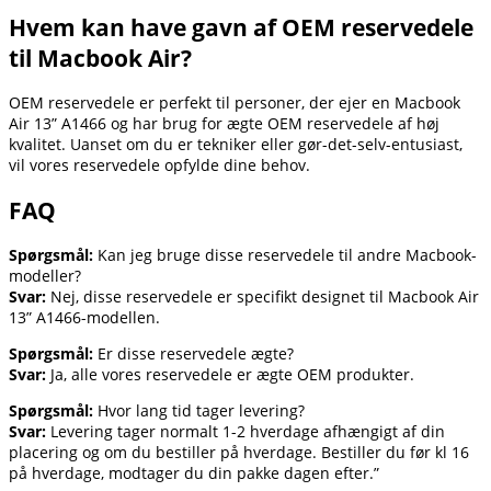
Hvem kan have gavn af OEM reservedele
til Macbook Air?
OEM reservedele er perfekt til personer, der ejer en Macbook
Air 13” A1466 og har brug for ægte OEM reservedele af høj
kvalitet. Uanset om du er tekniker eller gør-det-selv-entusiast,
vil vores reservedele opfylde dine behov.
FAQ
Spørgsmål:
Kan jeg bruge disse reservedele til andre Macbook-
modeller?
Svar:
Nej, disse reservedele er specifikt designet til Macbook Air
13” A1466-modellen.
Spørgsmål:
Er disse reservedele ægte?
Svar:
Ja, alle vores reservedele er ægte OEM produkter.
Spørgsmål:
Hvor lang tid tager levering?
Svar:
Levering tager normalt 1-2 hverdage afhængigt af din
placering og om du bestiller på hverdage. Bestiller du før kl 16
på hverdage, modtager du din pakke dagen efter.”