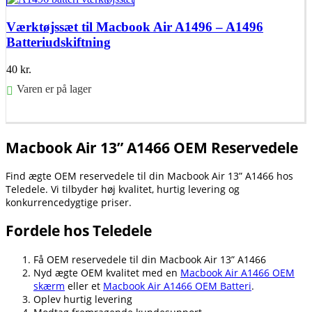
Værktøjssæt til Macbook Air A1496 – A1496
Batteriudskiftning
40
kr.
Varen er på lager
Føj til kurv
Macbook Air 13” A1466 OEM Reservedele
Find ægte OEM reservedele til din Macbook Air 13” A1466 hos
Teledele. Vi tilbyder høj kvalitet, hurtig levering og
konkurrencedygtige priser.
Fordele hos Teledele
Få OEM reservedele til din Macbook Air 13” A1466
Nyd ægte OEM kvalitet med en
Macbook Air A1466 OEM
skærm
eller et
Macbook Air A1466 OEM Batteri
.
Oplev hurtig levering