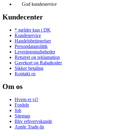
God kundeservice
Kundecenter
* gælder kun i DK
Kundeservice
Handelsbetingelser
Persondatapolitik
Leveringsmuligheder
Returret og reklamation
Gavekort og Rabatkoder
Sikker betaling
Kontakt os
Om os
Hvem er vi?
Fordele
Job
Sitemap
Bliv erhvervskunde
Apple Trade-In