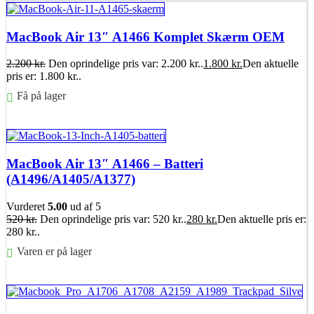
MacBook Air 13″ A1466 Komplet Skærm OEM
2.200
kr.
Den oprindelige pris var: 2.200 kr..
1.800
kr.
Den aktuelle
pris er: 1.800 kr..
Få på lager
Føj til kurv
MacBook Air 13″ A1466 – Batteri
(A1496/A1405/A1377)
Vurderet
5.00
ud af 5
520
kr.
Den oprindelige pris var: 520 kr..
280
kr.
Den aktuelle pris er:
280 kr..
Varen er på lager
Føj til kurv