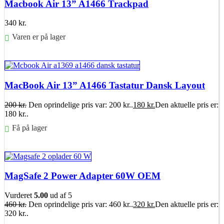
Macbook Air 13” A1466 Trackpad
340
kr.
Varen er på lager
Føj til kurv
MacBook Air 13” A1466 Tastatur Dansk Layout
200
kr.
Den oprindelige pris var: 200 kr..
180
kr.
Den aktuelle pris er:
180 kr..
Få på lager
Føj til kurv
MagSafe 2 Power Adapter 60W OEM
Vurderet
5.00
ud af 5
460
kr.
Den oprindelige pris var: 460 kr..
320
kr.
Den aktuelle pris er:
320 kr..