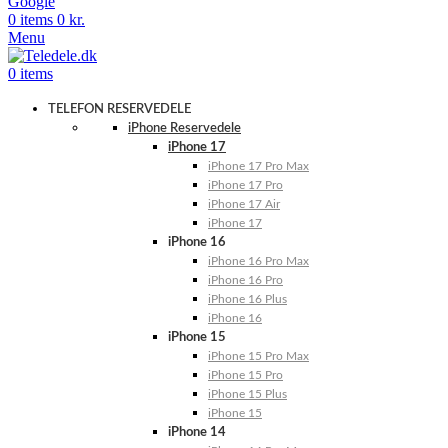
Google
0
items
0
kr.
Menu
0
items
TELEFON RESERVEDELE
iPhone Reservedele
iPhone 17
iPhone 17 Pro Max
iPhone 17 Pro
iPhone 17 Air
iPhone 17
iPhone 16
iPhone 16 Pro Max
iPhone 16 Pro
iPhone 16 Plus
iPhone 16
iPhone 15
iPhone 15 Pro Max
iPhone 15 Pro
iPhone 15 Plus
iPhone 15
iPhone 14