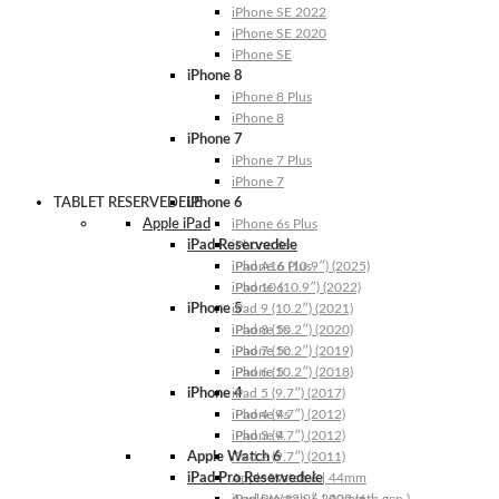
iPhone SE 2022
iPhone SE 2020
iPhone SE
iPhone 8
iPhone 8 Plus
iPhone 8
iPhone 7
iPhone 7 Plus
iPhone 7
TABLET RESERVEDELE
iPhone 6
Apple iPad
iPhone 6s Plus
iPad Reservedele
iPhone 6s
iPhone 6 Plus
iPad A16 (10.9″) (2025)
iPhone 6
iPad 10 (10.9″) (2022)
iPhone 5
iPad 9 (10.2″) (2021)
iPhone 5s
iPad 8 (10.2″) (2020)
iPhone 5c
iPad 7 (10.2″) (2019)
iPhone 5
iPad 6 (10.2″) (2018)
iPhone 4
iPad 5 (9.7″) (2017)
iPhone 4s
iPad 4 (9.7″) (2012)
iPhone 4
iPad 3 (9.7″) (2012)
Apple Watch 6
iPad 2 (9.7″) (2011)
iPad Pro Reservedele
Apple Watch 6 | 44mm