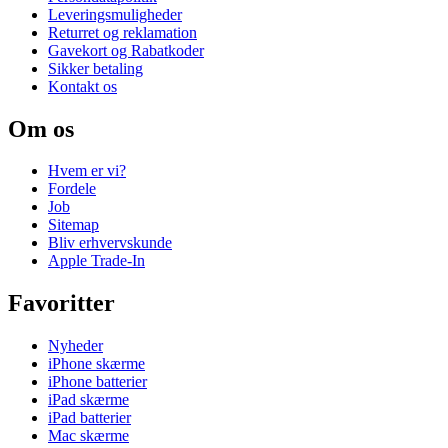
Leveringsmuligheder
Returret og reklamation
Gavekort og Rabatkoder
Sikker betaling
Kontakt os
Om os
Hvem er vi?
Fordele
Job
Sitemap
Bliv erhvervskunde
Apple Trade-In
Favoritter
Nyheder
iPhone skærme
iPhone batterier
iPad skærme
iPad batterier
Mac skærme