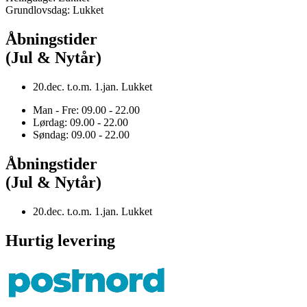
Grundlovsdag: Lukket
Åbningstider
(Jul & Nytår)
20.dec. t.o.m. 1.jan. Lukket
Man - Fre: 09.00 - 22.00
Lørdag: 09.00 - 22.00
Søndag: 09.00 - 22.00
Åbningstider
(Jul & Nytår)
20.dec. t.o.m. 1.jan. Lukket
Hurtig levering