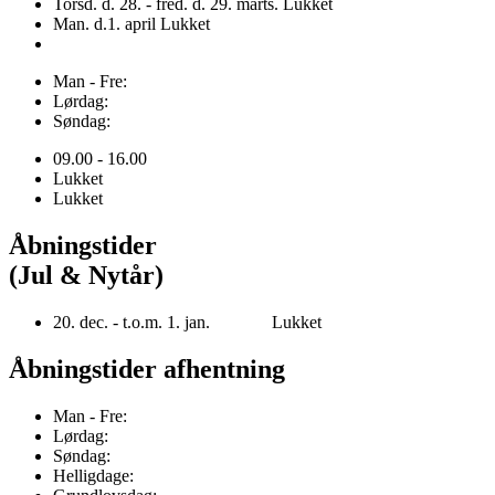
Torsd. d. 28. - fred. d. 29. marts. Lukket
Man. d.1. april Lukket
Man - Fre:
Lørdag:
Søndag:
09.00 - 16.00
Lukket
Lukket
Åbningstider
(Jul & Nytår)
20. dec. - t.o.m. 1. jan. Lukket
Åbningstider afhentning
Man - Fre:
Lørdag:
Søndag:
Helligdage: